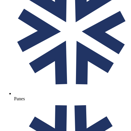
Panes