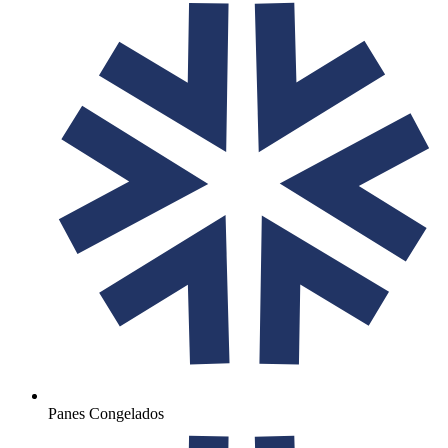
Panes Congelados