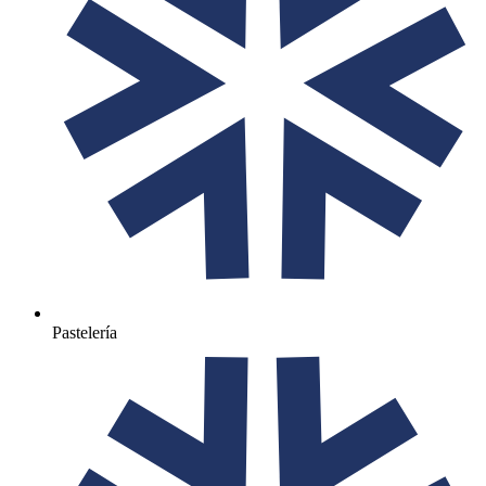
Pastelería