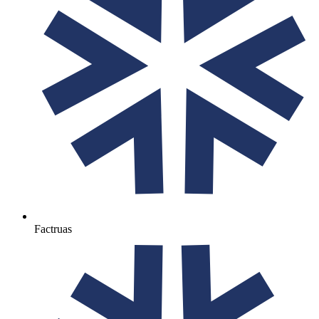
Factruas