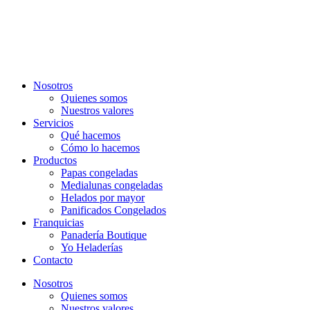
Nosotros
Quienes somos
Nuestros valores
Servicios
Qué hacemos
Cómo lo hacemos
Productos
Papas congeladas
Medialunas congeladas
Helados por mayor
Panificados Congelados
Franquicias
Panadería Boutique
Yo Heladerías
Contacto
Nosotros
Quienes somos
Nuestros valores