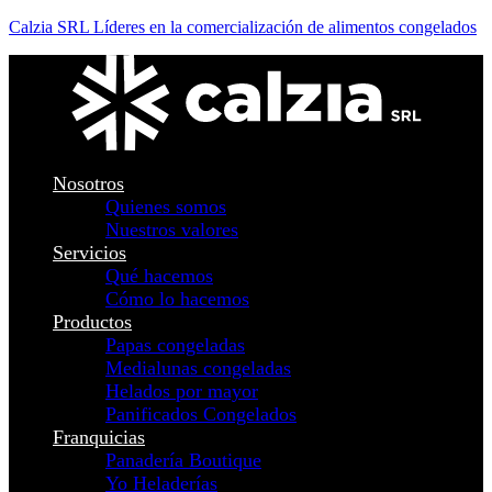
Calzia SRL Líderes en la comercialización de alimentos congelados
Nosotros
Quienes somos
Nuestros valores
Servicios
Qué hacemos
Cómo lo hacemos
Productos
Papas congeladas
Medialunas congeladas
Helados por mayor
Panificados Congelados
Franquicias
Panadería Boutique
Yo Heladerías