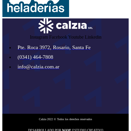
Instagram
Facebook
Youtube
Linkedin
Pte. Roca 3972, Rosario, Santa Fe
(0341) 464-7808
info@calzia.com.ar
Calzia 2022 © Todos los derechos reservados
DESARROLLADO POR
WAM!
ESTUDIO CREATIVO