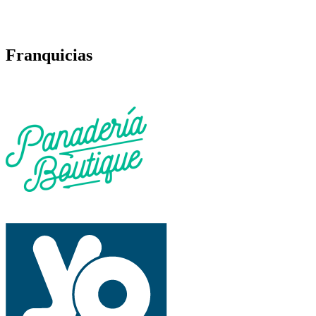
Franquicias