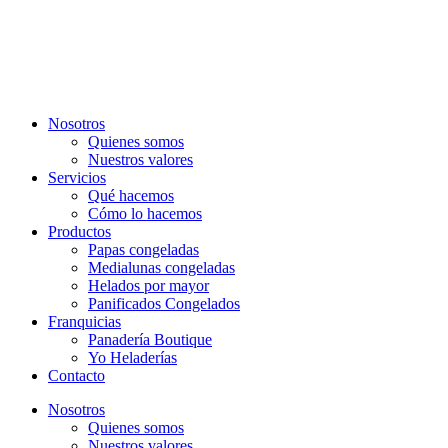
Nosotros
Quienes somos
Nuestros valores
Servicios
Qué hacemos
Cómo lo hacemos
Productos
Papas congeladas
Medialunas congeladas
Helados por mayor
Panificados Congelados
Franquicias
Panadería Boutique
Yo Heladerías
Contacto
Nosotros
Quienes somos
Nuestros valores