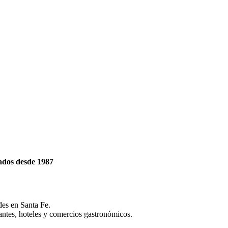
lados desde 1987
es en Santa Fe.
ntes, hoteles y comercios gastronómicos.