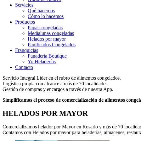
Servicios
Qué hacemos
Cómo lo hacemos
Productos
Papas congeladas
Medialunas congeladas
Helados por mayor
Panificados Congelados
Franquicias
Panadería Boutique
Yo Heladerías
Contacto
Servicio Integral Líder en el rubro de alimentos congelados.
Logística propia con alcance a más de 70 localidades​.
Gestión de compras y encargos a través de nuestra App.
Simplificamos el proceso de comercialización de alimentos conge
HELADOS POR MAYOR
Comercializamos helador por Mayor en Rosario y más de 70 localidad
Contamos con Helados por mayor para heladerías, almacenes, restaura